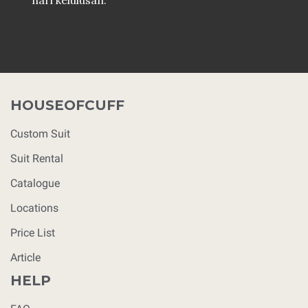
hari kelulusan.
HOUSEOFCUFF
Custom Suit
Suit Rental
Catalogue
Locations
Price List
Article
HELP